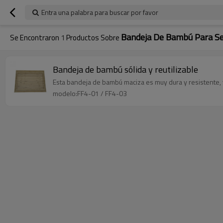
Entra una palabra para buscar por favor
Bandeja De Bambú Para Se
Se Encontraron
1
Productos Sobre
Bandeja de bambú sólida y reutilizable
Esta bandeja de bambú maciza es muy dura y resistente, y 
modelo:FF4-01 / FF4-03